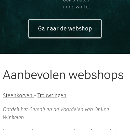
in de winkel
Ga naar de webshop
Aanbevolen webshops
Steenkorven
-
Trouwringen
Ontdek het Gemak en de Voordelen van Online
Winkelen