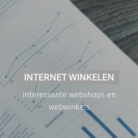
INTERNET WINKELEN
Interessante webshops en
webwinkels