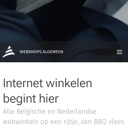
WEBSHOPS ALGEMEEN
Internet winkelen
begint hier
Alle Belgische en Nederlandse
webwinkels op een rijtje, van BBQ vlees