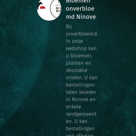
Bloemen
onverbloe
md Ninove
Bij
onverbloemd.
In onze
webshop kan
u bloemen,
planten en
decoratie
vinden. U kan
bestellingen
laten leveren
in Ninove en
enkele
randgemeent
en. U kan
bestellingen
ook afhalen